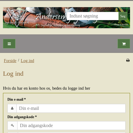
Søg
/
Forside
Log ind
Log ind
Hvis du har en konto hos os, bedes du logge ind her
Din e-mail
*
Din adgangskode
*