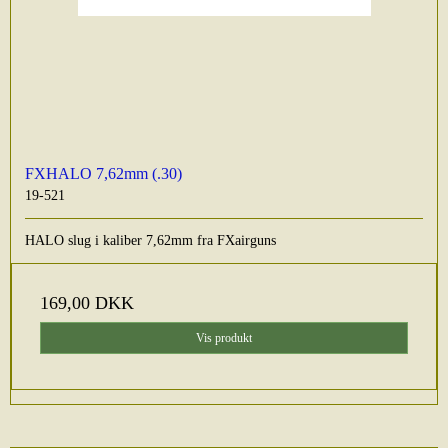
FXHALO 7,62mm (.30)
19-521
HALO slug i kaliber 7,62mm fra FXairguns
169,00 DKK
Vis produkt