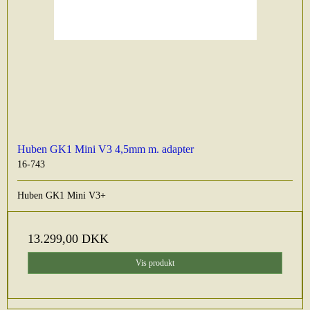
Huben GK1 Mini V3 4,5mm m. adapter
16-743
Huben GK1 Mini V3+
13.299,00 DKK
Vis produkt