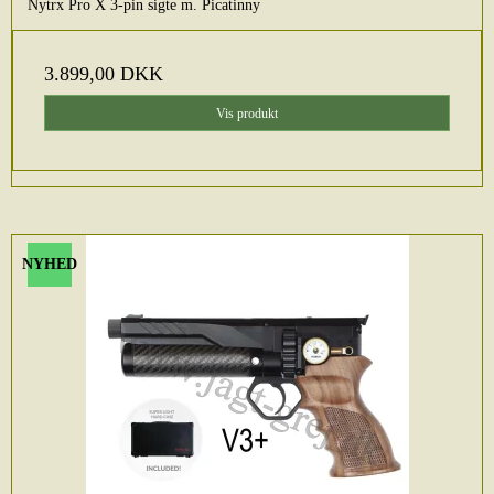
Nytrx Pro X 3-pin sigte m. Picatinny
3.899,00 DKK
Vis produkt
NYHED