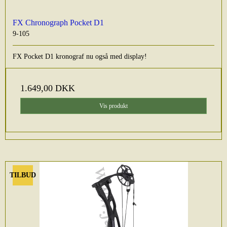
FX Chronograph Pocket D1
9-105
FX Pocket D1 kronograf nu også med display!
1.649,00 DKK
Vis produkt
TILBUD