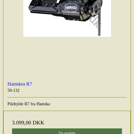
Hamskea R7
59-132
Pilehylde R7 fra Hamska
3.099,00 DKK
Vis produkt