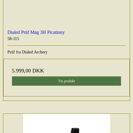
Dialed Prüf Mag 3H Picatinny
58-115
Prüf fra Dialed Archery
5.999,00 DKK
Vis produkt