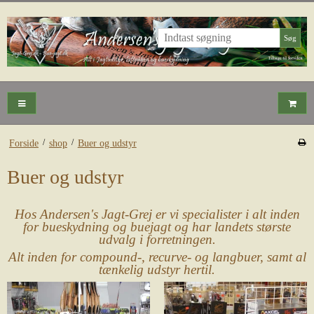
Søg
/
/
Forside
shop
Buer og udstyr
Buer og udstyr
Hos Andersen's Jagt-Grej er vi specialister i alt inden
for bueskydning og buejagt og har landets største
udvalg i forretningen.
Alt inden for compound-, recurve- og langbuer, samt al
tænkelig udstyr hertil.