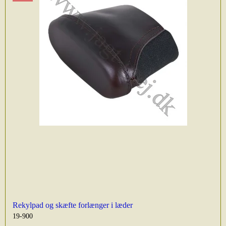
Rekylpad og skæfte forlænger i læder
19-900