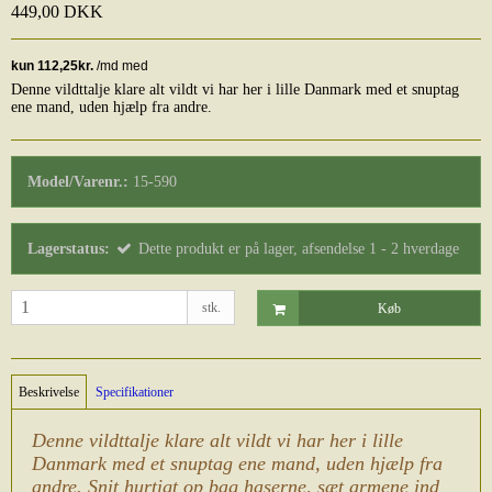
449,00 DKK
Denne vildttalje klare alt vildt vi har her i lille Danmark med et snuptag
ene mand, uden hjælp fra andre.
Model/Varenr.:
15-590
Lagerstatus:
Dette produkt er på lager, afsendelse 1 - 2 hverdage
stk.
Køb
Beskrivelse
Specifikationer
Denne vildttalje klare alt vildt vi har her i lille
Danmark med et snuptag ene mand, uden hjælp fra
andre. Snit hurtigt op bag haserne, sæt armene ind