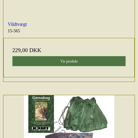
Vildtvægt
15-565
229,00 DKK
Vis produkt