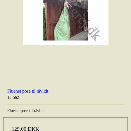
Fluenet pose til råvildt
15-562
Fluenet pose til råvildt
129,00 DKK