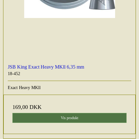
JSB King Exact Heavy MKll 6,35 mm
18-452
Exact Heavy MKll
169,00 DKK
Vis produkt