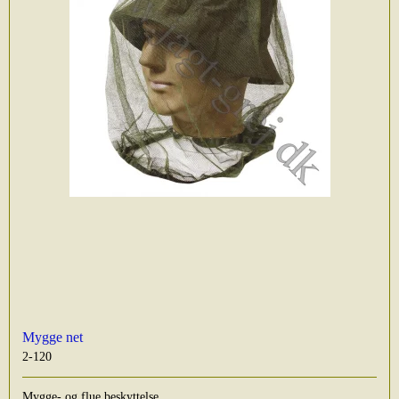
Mygge net
2-120
Mygge- og flue beskyttelse