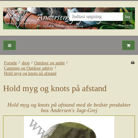
Søg
/
/
/
Forside
shop
Outdoor og andet
/
Camping og Outdoor udstyr
Hold myg og knots på afstand
Hold myg og knots på afstand
Hold myg og knots på afstand med de bedste produkter
hos Andersen's Jagt-Grej