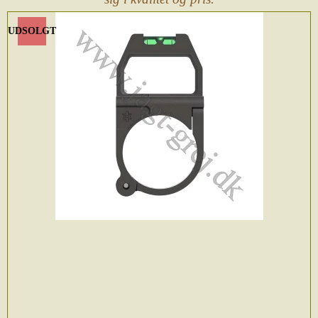
UDSOLGT