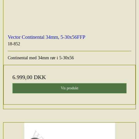
Vector Continental 34mm, 5-30x56FFP
18-852
Continental med 34mm rør i 5-30x56
6.999,00 DKK
Vis produkt