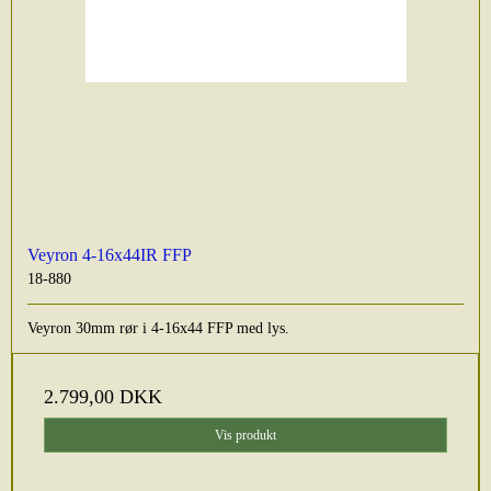
Veyron 4-16x44IR FFP
18-880
Veyron 30mm rør i 4-16x44 FFP med lys.
2.799,00 DKK
Vis produkt