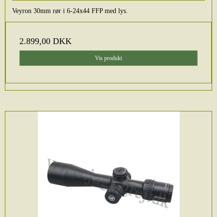
Veyron 30mm rør i 6-24x44 FFP med lys.
2.899,00 DKK
Vis produkt