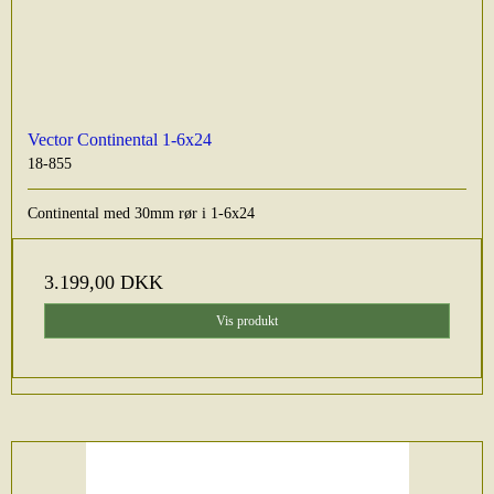
Vector Continental 1-6x24
18-855
Continental med 30mm rør i 1-6x24
3.199,00 DKK
Vis produkt