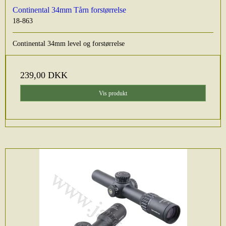
Continental 34mm Tårn forstørrelse
18-863
Continental 34mm level og forstørrelse
239,00 DKK
Vis produkt