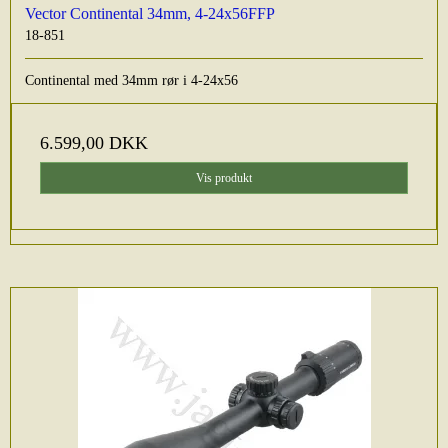
Vector Continental 34mm, 4-24x56FFP
18-851
Continental med 34mm rør i 4-24x56
6.599,00 DKK
Vis produkt