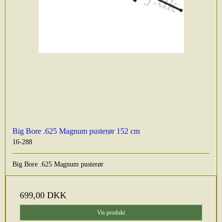
Big Bore .625 Magnum pusterør 152 cm
16-288
Big Bore .625 Magnum pusterør
699,00 DKK
Vis produkt