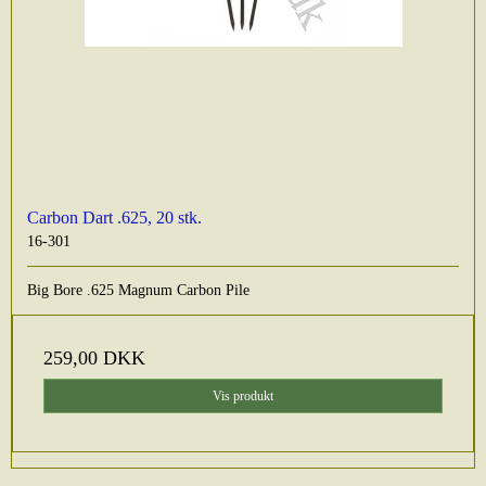
Carbon Dart .625, 20 stk.
16-301
Big Bore .625 Magnum Carbon Pile
259,00 DKK
Vis produkt