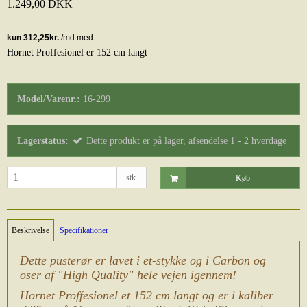
1.249,00 DKK
Hornet Proffesionel er 152 cm langt
Model/Varenr.:
16-299
Lagerstatus:
Dette produkt er på lager, afsendelse 1 - 2 hverdage
stk.
Køb
Beskrivelse
Specifikationer
Dette pusterør er lavet i et-stykke og i Carbon og
oser af "High Quality" hele vejen igennem!
Hornet Proffesionel et 152 cm langt og er i kaliber