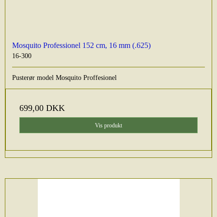
Mosquito Professionel 152 cm, 16 mm (.625)
16-300
Pusterør model Mosquito Proffesionel
699,00 DKK
Vis produkt