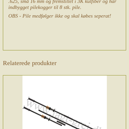
.625, små 16 mm og fremstillet i 3K kulfiber og har
indbygget pilekogger til 8 stk. pile.
OBS - Pile medfølger ikke og skal købes seperat!
Relaterede produkter