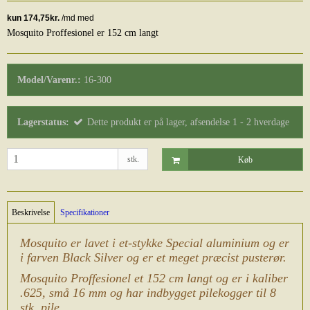
Mosquito Proffesionel er 152 cm langt
Model/Varenr.:
16-300
Lagerstatus:
Dette produkt er på lager, afsendelse 1 - 2 hverdage
stk.
Køb
Beskrivelse
Specifikationer
Mosquito er lavet i et-stykke Special aluminium og er
i farven Black Silver og er et meget præcist pusterør.
Mosquito Proffesionel et 152 cm langt og er i kaliber
.625, små 16 mm og har indbygget pilekogger til 8
stk. pile.