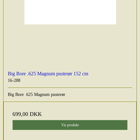
Big Bore .625 Magnum pusterør 152 cm
16-288
Big Bore .625 Magnum pusterør
699,00 DKK
Vis produkt