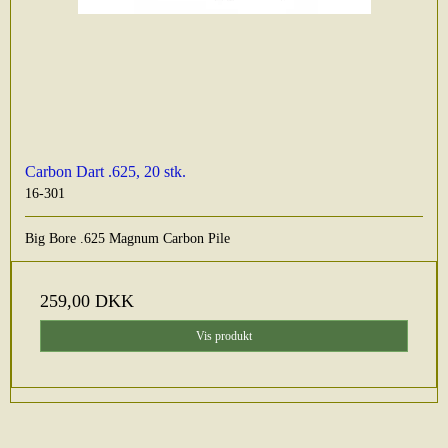
Carbon Dart .625, 20 stk.
16-301
Big Bore .625 Magnum Carbon Pile
259,00 DKK
Vis produkt