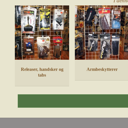
I denn
Releaser, handsker og
Armbeskytterer
tabs