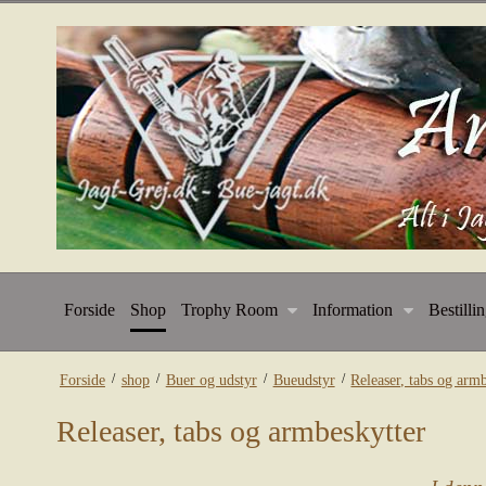
Forside
Shop
Trophy Room
Information
Bestilli
/
/
/
/
Forside
shop
Buer og udstyr
Bueudstyr
Releaser, tabs og arm
Releaser, tabs og armbeskytter