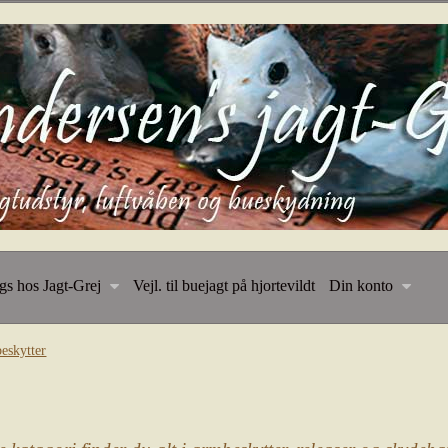
ngs hos Jagt-Grej
Vejl. til buejagt på hjortevildt
Din konto
beskytter