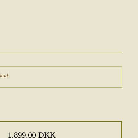
skud.
1.899,00 DKK