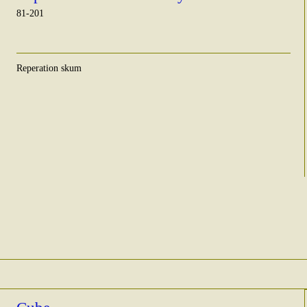
81-201
Reperation skum