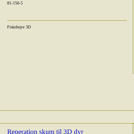
81-150-5
Fiskehejre 3D
Reperation skum til 3D dyr