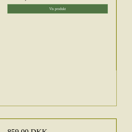
Vis produkt
859,00 DKK