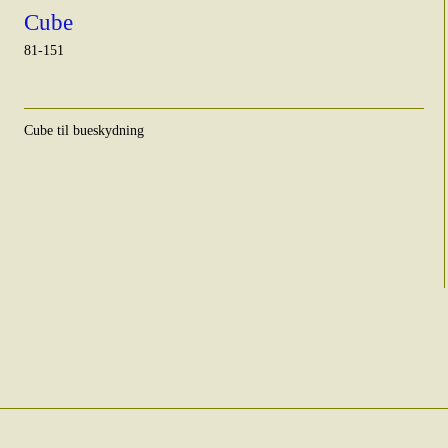
Cube
81-151
Cube til bueskydning