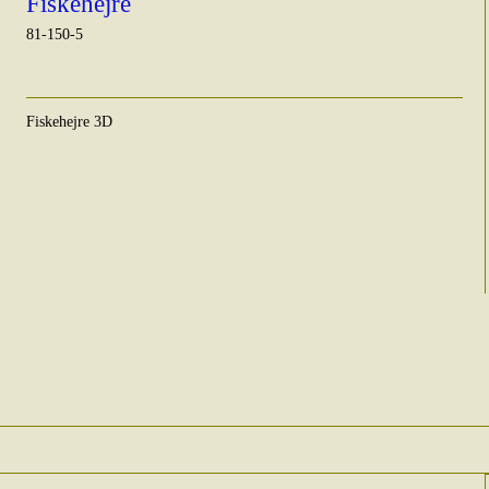
Fiskehejre
81-150-5
Fiskehejre 3D