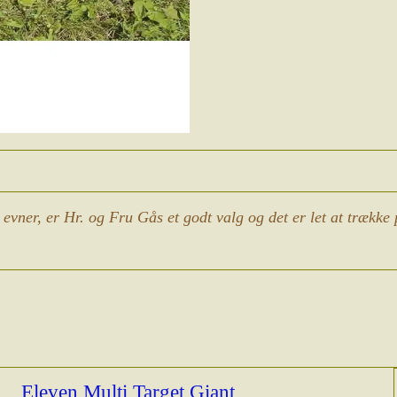
vner, er Hr. og Fru Gås et godt valg og det er let at trække 
Eleven Multi Target Giant