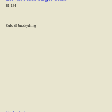
81-134
Cube til bueskydning