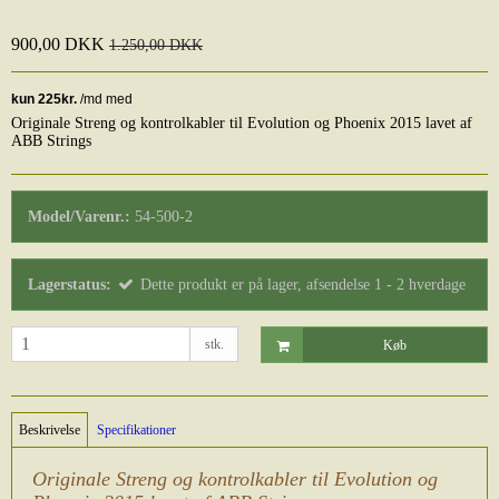
900,00 DKK
1.250,00 DKK
Originale Streng og kontrolkabler til Evolution og Phoenix 2015 lavet af
ABB Strings
Model/Varenr.:
54-500-2
Lagerstatus:
Dette produkt er på lager, afsendelse 1 - 2 hverdage
stk.
Køb
Beskrivelse
Specifikationer
Originale Streng og kontrolkabler til Evolution og