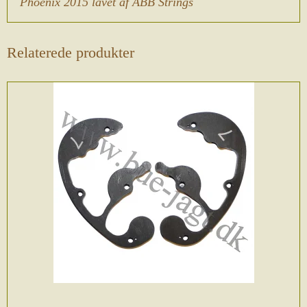
Phoenix 2015 lavet af ABB Strings
Relaterede produkter