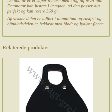
Detonator er et super release med krog og BOA luk.
Detonator kan justres i længden, så den passer dig
perfekt og kan rotere 360 gr.
Aftrækker delen er udført i aluminium og rustfrit og
håndledsdelen er beklædt med blødt og lydløst fleece.
Relaterede produkter