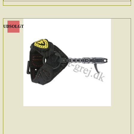
UDSOLGT