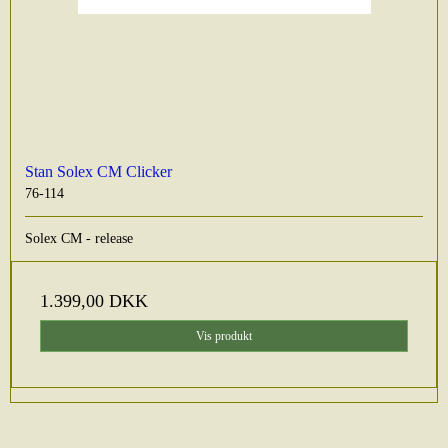
Stan Solex CM Clicker
76-114
Solex CM - release
1.399,00 DKK
Vis produkt