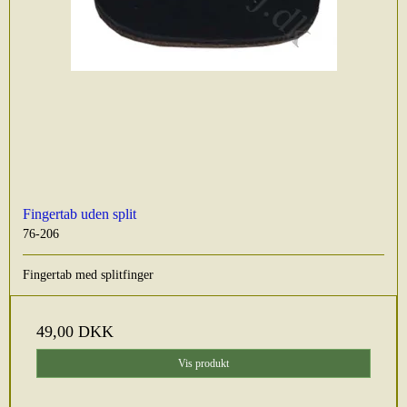
Fingertab uden split
76-206
Fingertab med splitfinger
49,00 DKK
Vis produkt