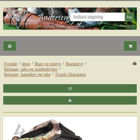
Søg
/
/
/
/
Forside
shop
Buer og udstyr
Bueudstyr
/
Releaser, tabs og armbeskytter
/
Releaser, handsker og tabs
Truglo Detonator