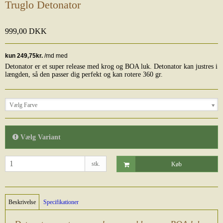
Truglo Detonator
999,00 DKK
Detonator er et super release med krog og BOA luk. Detonator kan justres i
længden, så den passer dig perfekt og kan rotere 360 gr.
Vælg Farve
Vælg Variant
stk.
Køb
Beskrivelse
Specifikationer